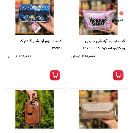
صورتی
کیف لوازم آرایشی خارجی
کیف لوازم آرایشی گلدار کد
ویکتوریاسکرت کد (2693)
(2692)
498,000
تومان
298,000
تومان