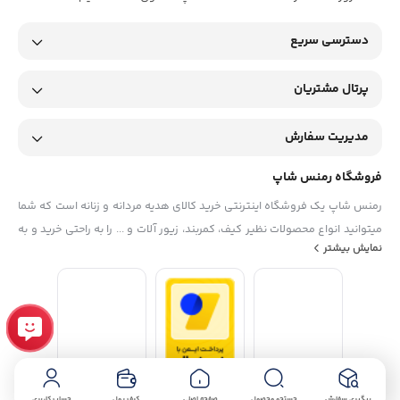
دسترسی سریع
پرتال مشتریان
مدیریت سفارش
فروشگاه رمنس شاپ
رمنس شاپ یک فروشگاه اینترنتی خرید کالای هدیه مردانه و زنانه است که شما
میتوانید انواع محصولات نظیر کیف، کمربند، زیور آلات و ... را به راحتی خرید و به
نمایش بیشتر
دوستان و عزیزانتان هدیه بدهید. آدرس فروشگاه رمنس شاپ: اراک، خیابان
عباس آباد، روبروی پاساژ ساسان، فروشگاه رمنس شاپ ساعات کاری فروشگاه
حضوری : بازگشایی از ساعت 9 الی 13:30 و در نوبت عصر از ساعت 16 الی 22
پیگیری سفارش
جستجو محصول
صفحه اصلی
کیف پول
حساب کاربری