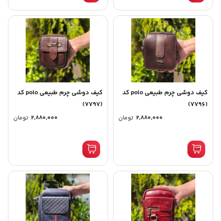
کیف دوشی چرم طبیعی polo کد
کیف دوشی چرم طبیعی polo کد
(7797)
(7796)
2,880,000
تومان
2,880,000
تومان