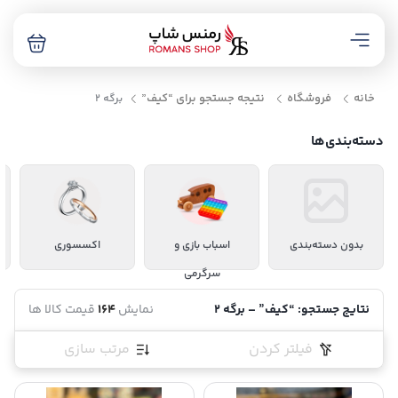
خانه
فروشگاه
نتیجه جستجو برای “کیف”
برگه 2
دسته‌بندی‌ها
بدون دسته‌بندی
اسباب بازی و
اکسسوری
سرگرمی
نتایج جستجو: “کیف” – برگه 2
نمایش
164
قیمت کالا ها
فیلتر کردن
مرتب سازی