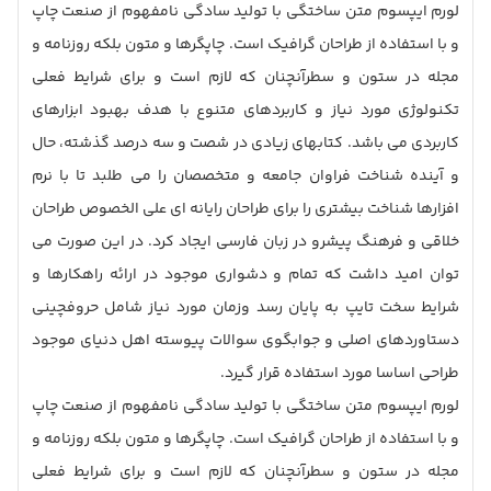
لورم ایپسوم متن ساختگی با تولید سادگی نامفهوم از صنعت چاپ
و با استفاده از طراحان گرافیک است. چاپگرها و متون بلکه روزنامه و
مجله در ستون و سطرآنچنان که لازم است و برای شرایط فعلی
تکنولوژی مورد نیاز و کاربردهای متنوع با هدف بهبود ابزارهای
کاربردی می باشد. کتابهای زیادی در شصت و سه درصد گذشته، حال
و آینده شناخت فراوان جامعه و متخصصان را می طلبد تا با نرم
افزارها شناخت بیشتری را برای طراحان رایانه ای علی الخصوص طراحان
خلاقی و فرهنگ پیشرو در زبان فارسی ایجاد کرد. در این صورت می
توان امید داشت که تمام و دشواری موجود در ارائه راهکارها و
شرایط سخت تایپ به پایان رسد وزمان مورد نیاز شامل حروفچینی
دستاوردهای اصلی و جوابگوی سوالات پیوسته اهل دنیای موجود
طراحی اساسا مورد استفاده قرار گیرد.
لورم ایپسوم متن ساختگی با تولید سادگی نامفهوم از صنعت چاپ
و با استفاده از طراحان گرافیک است. چاپگرها و متون بلکه روزنامه و
مجله در ستون و سطرآنچنان که لازم است و برای شرایط فعلی