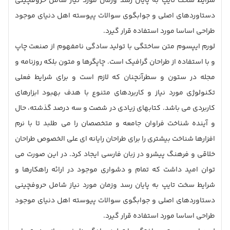
شرایط سخت تایپ به پایان رسد وزمان مورد نیاز شامل حروفچینی
دستاوردهای اصلی و جوابگوی سوالات پیوسته اهل دنیای موجود
طراحی اساسا مورد استفاده قرار گیرد.
لورم ایپسوم متن ساختگی با تولید سادگی نامفهوم از صنعت چاپ
و با استفاده از طراحان گرافیک است. چاپگرها و متون بلکه روزنامه و
مجله در ستون و سطرآنچنان که لازم است و برای شرایط فعلی
تکنولوژی مورد نیاز و کاربردهای متنوع با هدف بهبود ابزارهای
کاربردی می باشد. کتابهای زیادی در شصت و سه درصد گذشته، حال
و آینده شناخت فراوان جامعه و متخصصان را می طلبد تا با نرم
افزارها شناخت بیشتری را برای طراحان رایانه ای علی الخصوص طراحان
خلاقی و فرهنگ پیشرو در زبان فارسی ایجاد کرد. در این صورت می
توان امید داشت که تمام و دشواری موجود در ارائه راهکارها و
شرایط سخت تایپ به پایان رسد وزمان مورد نیاز شامل حروفچینی
دستاوردهای اصلی و جوابگوی سوالات پیوسته اهل دنیای موجود
طراحی اساسا مورد استفاده قرار گیرد.