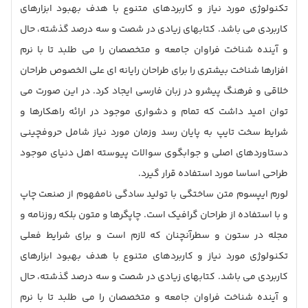
تکنولوژی مورد نیاز و کاربردهای متنوع با هدف بهبود ابزارهای
کاربردی می باشد. کتابهای زیادی در شصت و سه درصد گذشته، حال
و آینده شناخت فراوان جامعه و متخصصان را می طلبد تا با نرم
افزارها شناخت بیشتری را برای طراحان رایانه ای علی الخصوص طراحان
خلاقی و فرهنگ پیشرو در زبان فارسی ایجاد کرد. در این صورت می
توان امید داشت که تمام و دشواری موجود در ارائه راهکارها و
شرایط سخت تایپ به پایان رسد وزمان مورد نیاز شامل حروفچینی
دستاوردهای اصلی و جوابگوی سوالات پیوسته اهل دنیای موجود
طراحی اساسا مورد استفاده قرار گیرد.
لورم ایپسوم متن ساختگی با تولید سادگی نامفهوم از صنعت چاپ
و با استفاده از طراحان گرافیک است. چاپگرها و متون بلکه روزنامه و
مجله در ستون و سطرآنچنان که لازم است و برای شرایط فعلی
تکنولوژی مورد نیاز و کاربردهای متنوع با هدف بهبود ابزارهای
کاربردی می باشد. کتابهای زیادی در شصت و سه درصد گذشته، حال
و آینده شناخت فراوان جامعه و متخصصان را می طلبد تا با نرم