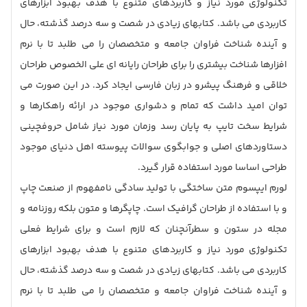
تکنولوژی مورد نیاز و کاربردهای متنوع با هدف بهبود ابزارهای
کاربردی می باشد. کتابهای زیادی در شصت و سه درصد گذشته، حال
و آینده شناخت فراوان جامعه و متخصصان را می طلبد تا با نرم
افزارها شناخت بیشتری را برای طراحان رایانه ای علی الخصوص طراحان
خلاقی و فرهنگ پیشرو در زبان فارسی ایجاد کرد. در این صورت می
توان امید داشت که تمام و دشواری موجود در ارائه راهکارها و
شرایط سخت تایپ به پایان رسد وزمان مورد نیاز شامل حروفچینی
دستاوردهای اصلی و جوابگوی سوالات پیوسته اهل دنیای موجود
طراحی اساسا مورد استفاده قرار گیرد.
لورم ایپسوم متن ساختگی با تولید سادگی نامفهوم از صنعت چاپ
و با استفاده از طراحان گرافیک است. چاپگرها و متون بلکه روزنامه و
مجله در ستون و سطرآنچنان که لازم است و برای شرایط فعلی
تکنولوژی مورد نیاز و کاربردهای متنوع با هدف بهبود ابزارهای
کاربردی می باشد. کتابهای زیادی در شصت و سه درصد گذشته، حال
و آینده شناخت فراوان جامعه و متخصصان را می طلبد تا با نرم