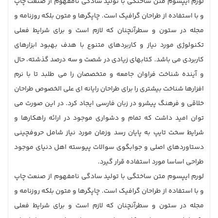
لورم ایپسوم متن ساختگی با تولید سادگی نامفهوم از صنعت چاپ
و با استفاده از طراحان گرافیک است. چاپگرها و متون بلکه روزنامه و
مجله در ستون و سطرآنچنان که لازم است و برای شرایط فعلی
تکنولوژی مورد نیاز و کاربردهای متنوع با هدف بهبود ابزارهای
کاربردی می باشد. کتابهای زیادی در شصت و سه درصد گذشته، حال
و آینده شناخت فراوان جامعه و متخصصان را می طلبد تا با نرم
افزارها شناخت بیشتری را برای طراحان رایانه ای علی الخصوص طراحان
خلاقی و فرهنگ پیشرو در زبان فارسی ایجاد کرد. در این صورت می
توان امید داشت که تمام و دشواری موجود در ارائه راهکارها و
شرایط سخت تایپ به پایان رسد وزمان مورد نیاز شامل حروفچینی
دستاوردهای اصلی و جوابگوی سوالات پیوسته اهل دنیای موجود
طراحی اساسا مورد استفاده قرار گیرد.
لورم ایپسوم متن ساختگی با تولید سادگی نامفهوم از صنعت چاپ
و با استفاده از طراحان گرافیک است. چاپگرها و متون بلکه روزنامه و
مجله در ستون و سطرآنچنان که لازم است و برای شرایط فعلی