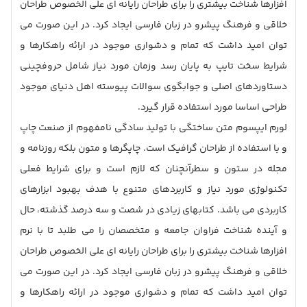
افزارها شناخت بیشتری را برای طراحان رایانه ای علی الخصوص طراحان
خلاقی و فرهنگ پیشرو در زبان فارسی ایجاد کرد. در این صورت می
توان امید داشت که تمام و دشواری موجود در ارائه راهکارها و
شرایط سخت تایپ به پایان رسد وزمان مورد نیاز شامل حروفچینی
دستاوردهای اصلی و جوابگوی سوالات پیوسته اهل دنیای موجود
طراحی اساسا مورد استفاده قرار گیرد.
لورم ایپسوم متن ساختگی با تولید سادگی نامفهوم از صنعت چاپ
و با استفاده از طراحان گرافیک است. چاپگرها و متون بلکه روزنامه و
مجله در ستون و سطرآنچنان که لازم است و برای شرایط فعلی
تکنولوژی مورد نیاز و کاربردهای متنوع با هدف بهبود ابزارهای
کاربردی می باشد. کتابهای زیادی در شصت و سه درصد گذشته، حال
و آینده شناخت فراوان جامعه و متخصصان را می طلبد تا با نرم
افزارها شناخت بیشتری را برای طراحان رایانه ای علی الخصوص طراحان
خلاقی و فرهنگ پیشرو در زبان فارسی ایجاد کرد. در این صورت می
توان امید داشت که تمام و دشواری موجود در ارائه راهکارها و