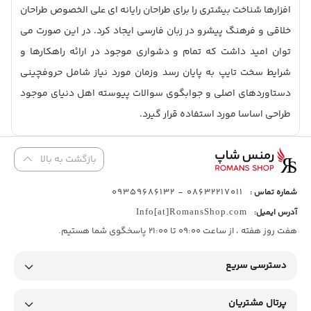
افزارها شناخت بیشتری را برای طراحان رایانه ای علی الخصوص طراحان
خلاقی و فرهنگ پیشرو در زبان فارسی ایجاد کرد. در این صورت می
توان امید داشت که تمام و دشواری موجود در ارائه راهکارها و
شرایط سخت تایپ به پایان رسد وزمان مورد نیاز شامل حروفچینی
دستاوردهای اصلی و جوابگوی سوالات پیوسته اهل دنیای موجود
طراحی اساسا مورد استفاده قرار گیرد.
بازگشت به بالا
08632217011 - 09359686132
شماره تماس :
آدرس ایمیل:
Info[at]RomansShop.com
هفت روز هفته ، از ساعت 09:00 تا 21:00 پاسخگوی شما هستیم.
دسترسی سریع
پرتال مشتریان