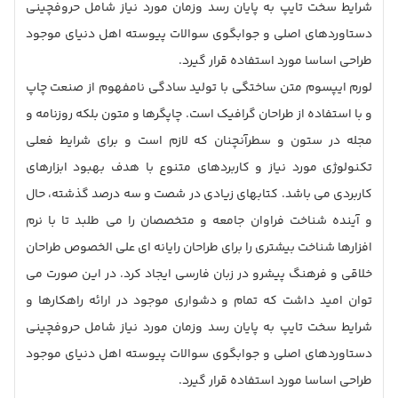
شرایط سخت تایپ به پایان رسد وزمان مورد نیاز شامل حروفچینی
دستاوردهای اصلی و جوابگوی سوالات پیوسته اهل دنیای موجود
طراحی اساسا مورد استفاده قرار گیرد.
لورم ایپسوم متن ساختگی با تولید سادگی نامفهوم از صنعت چاپ
و با استفاده از طراحان گرافیک است. چاپگرها و متون بلکه روزنامه و
مجله در ستون و سطرآنچنان که لازم است و برای شرایط فعلی
تکنولوژی مورد نیاز و کاربردهای متنوع با هدف بهبود ابزارهای
کاربردی می باشد. کتابهای زیادی در شصت و سه درصد گذشته، حال
و آینده شناخت فراوان جامعه و متخصصان را می طلبد تا با نرم
افزارها شناخت بیشتری را برای طراحان رایانه ای علی الخصوص طراحان
خلاقی و فرهنگ پیشرو در زبان فارسی ایجاد کرد. در این صورت می
توان امید داشت که تمام و دشواری موجود در ارائه راهکارها و
شرایط سخت تایپ به پایان رسد وزمان مورد نیاز شامل حروفچینی
دستاوردهای اصلی و جوابگوی سوالات پیوسته اهل دنیای موجود
طراحی اساسا مورد استفاده قرار گیرد.