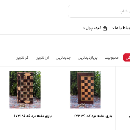
تباط با ما
کیف پول
ض
محبوبیت
پربازدیدترین
جدیدترین
ارزانترین
گرانترین
بازی تخته نرد کد (7417)
بازی تخته نرد کد (7418)