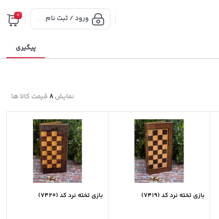
0
ورود / ثبت نام
پیگیری
نمایش
8
قیمت کالا ها
بازی تخته نرد کد (7419)
بازی تخته نرد کد (7420)