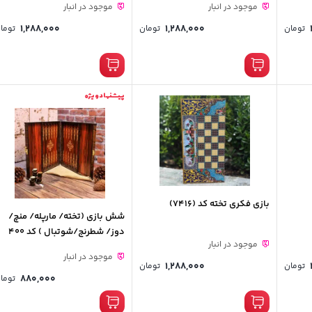
موجود در انبار
موجود در انبار
1,288,000
1,288,000
تومان
تومان
توما
پیشنهاد ویژه
بازی فکری تخته کد (7416)
شش بازی (تخته/ مارپله/ منچ/
دوز/ شطرنج/شوتبال ) کد 400
موجود در انبار
موجود در انبار
1,288,000
تومان
تومان
880,000
توما