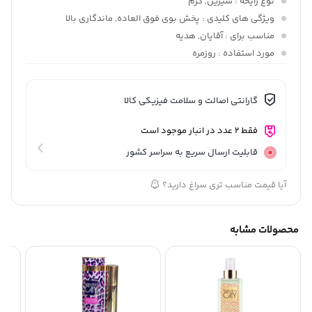
نوع رایحه
: شیرین, گرم
ویژگی های کلیدی
: پخش بوی فوق العاده, ماندگاری بالا
مناسب برای
: آقایان, هدیه
مورد استفاده
: روزمره
گارانتی اصالت و سلامت فیزیکی کالا
فقط 2 عدد در انبار موجود است
قابلیت ارسال سریع به سراسر کشور
آیا قیمت مناسب تری سراغ دارید؟
محصولات مشابه