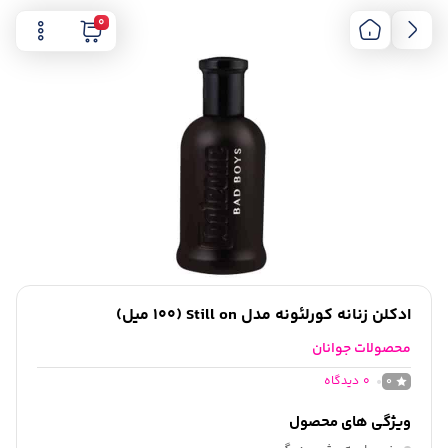
0
ادکلن زنانه کورلئونه مدل Still on (100 میل)
محصولات جوانان
0
دیدگاه
0
ویژگی های محصول