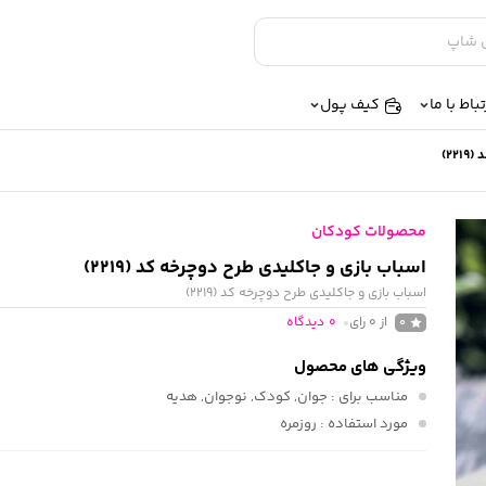
تباط با ما
کیف پول
22)
محصولات کودکان
اسباب بازی و جاکلیدی طرح دوچرخه کد (2219)
اسباب بازی و جاکلیدی طرح دوچرخه کد (2219)
از 0 رای
0
دیدگاه
0
ویژگی های محصول
مناسب برای
: جوان, کودک, نوجوان, هدیه
مورد استفاده
: روزمره