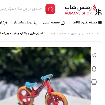
دسته بندی کالاها
صفحه اصلی
پرتال مشتریان
ار
/
/
/
اسباب بازی و جاکلیدی طرح دوچرخه کد (19
خانه
دسته بندی سنین
محصولات کودکان