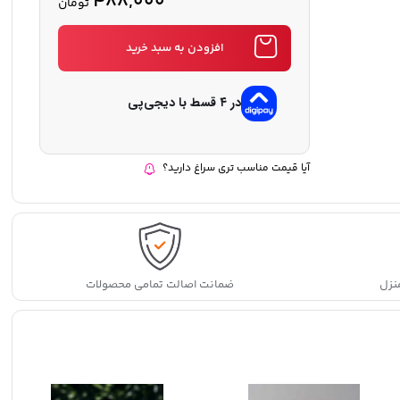
488,000
تومان
افزودن به سبد خرید
در ۴ قسط با دیجی‌پی
آیا قیمت مناسب تری سراغ دارید؟
نزل
ضمانت اصالت تمامی محصولات