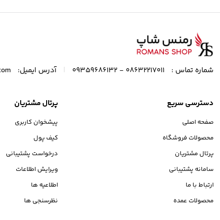
|
شماره تماس :
08632217011 - 09359686132
آدرس ایمیل:
com
دسترسی سریع
پرتال مشتریان
صفحه اصلی
پیشخوان کاربری
محصولات فروشگاه
کیف پول
پرتال مشتریان
درخواست پشتیبانی
سامانه پشتیبانی
ویرایش اطلاعات
ارتباط با ما
اطلاعیه ها
محصولات عمده
نظرسنجی ها