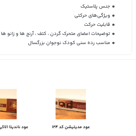
جنس پلاستیک
ویژگی‌های حرکتی
قابلیت حرکت
توضیحات اعضای متحرک گردن ، کتف ، آرنج ها و زانو ها 
مناسب رده سنی کودک نوجوان بزرگسال
عود مدیتیشن کد 124
عود ناندیتا (لاکی ب