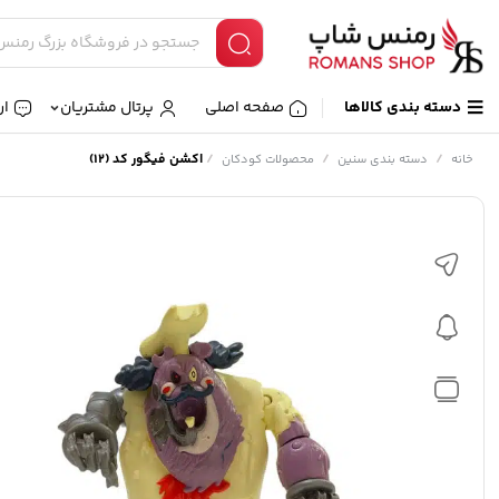
دسته بندی کالاها
صفحه اصلی
پرتال مشتریان
ار
/
/
/
اکشن فیگور کد (12)
خانه
دسته بندی سنین
محصولات کودکان