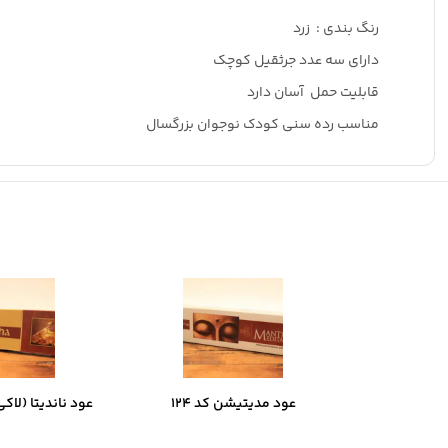
رنگ بندی : زرد
دارای سه عدد جرثقیل کوچک
قابلیت حمل آسان دارد
مناسب رده سنی کودک نوجوان بزرگسال
عود مدیتیشن کد 124
عود ناندیتا (لاکی ب