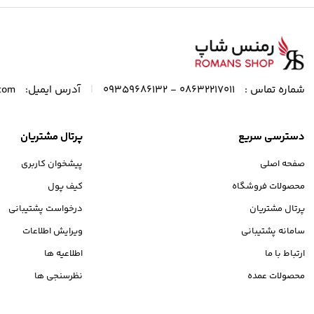
|
شماره تماس :
08632217011 - 09359686132
آدرس ایمیل:
com
دسترسی سریع
پرتال مشتریان
صفحه اصلی
پیشخوان کاربری
محصولات فروشگاه
کیف پول
پرتال مشتریان
درخواست پشتیبانی
سامانه پشتیبانی
ویرایش اطلاعات
ارتباط با ما
اطلاعیه ها
محصولات عمده
نظرسنجی ها