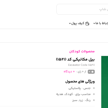
تباط با ما
کیف پول
محصولات کودکان
بیل مکانیکی کد (1521)
Excavator Code (1521)
از 0 رای
0
دیدگاه
0
ویژگی های محصول
جنس
: پلاستیکی
مناسب برای
: کودک, هدیه
رنگ
: زرد, سبز