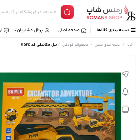
دسته بندی کالاها
صفحه اصلی
پرتال مشتریان
ار
/
/
/
بیل مکانیکی کد (1521)
خانه
دسته بندی سنین
محصولات کودکان