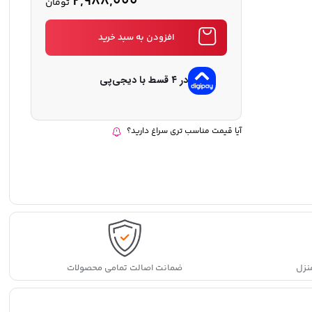
2,988,000
تومان
افزودن به سبد خرید
در ۴ قسط با دیجی‌پی
آیا قیمت مناسب تری سراغ دارید؟
نزل
ضمانت اصالت تمامی محصولات