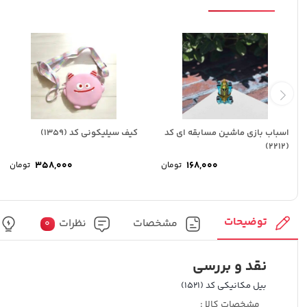
اسباب بازی ماشین مسابقه ای کد
کیف سیلیکونی کد (1359)
(2212)
358,000
168,000
تومان
تومان
توضیحات
مشخصات
نظرات
0
نقد و بررسی
بیل مکانیکی کد (1521)
مشخصات کالا :