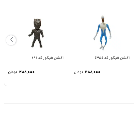
اکشن فیگور کد (35)
اکشن فیگور کد (9)
488,000
488,000
تومان
تومان