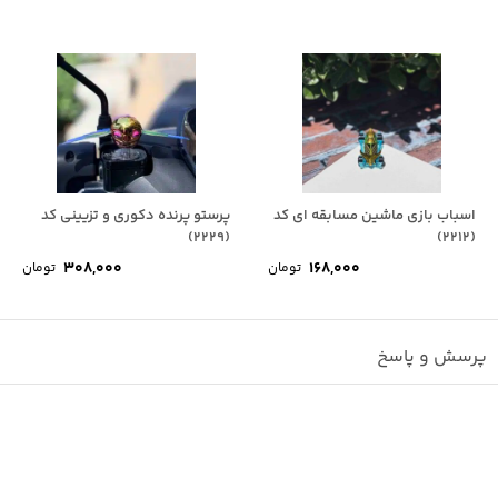
اسباب بازی ماشین مسابقه ای کد
پرستو پرنده دکوری و تزیینی کد
(2229)
(2212)
308,000
168,000
تومان
تومان
پرسش و پاسخ