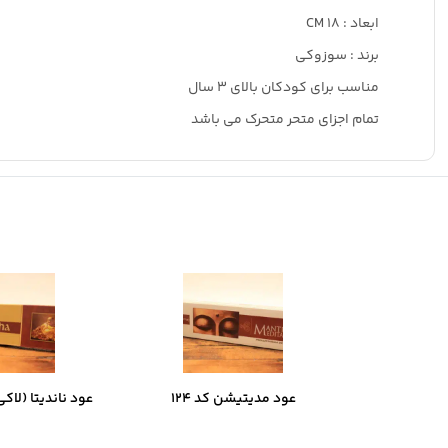
ابعاد : 18 CM
برند : سوزوکی
مناسب برای کودکان بالای ۳ سال
تمام اجزای متحر متحرک می باشد
عود مدیتیشن کد 124
عود ناندیتا (لاکی ب