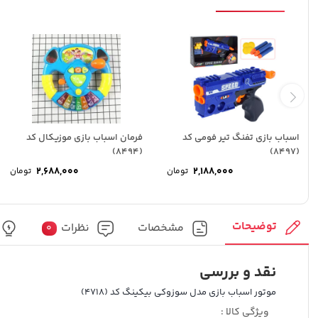
اسباب بازی تفنگ تیر فومی کد
فرمان اسباب بازی موزیکال کد
(8494)
(8497)
2,688,000
2,188,000
تومان
تومان
توضیحات
مشخصات
نظرات
0
نقد و بررسی
موتور اسباب بازی مدل سوزوکی بیکینگ کد (4718)
ویژگی کالا :