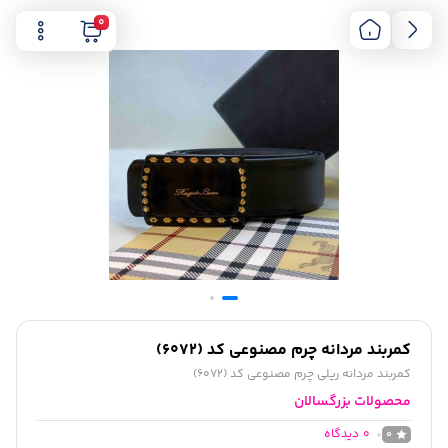
0
کمربند مردانه چرم مصنوعی کد (6072)
کمربند مردانه ریلی چرم مصنوعی کد (6072)
محصولات بزرگسالان
0
دیدگاه
0