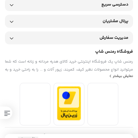
دسترسی سریع
پرتال مشتریان
مدیریت سفارش
فروشگاه رمنس شاپ
رمنس شاپ یک فروشگاه اینترنتی خرید کالای هدیه مردانه و زنانه است که شما
میتوانید انواع محصولات نظیر کیف، کمربند، زیور آلات و ... را به راحتی خرید و به
نمایش بیشتر
دوستان و عزیزانتان هدیه بدهید. آدرس فروشگاه رمنس شاپ: اراک، خیابان
عباس آباد، روبروی پاساژ ساسان، فروشگاه رمنس شاپ ساعات کاری فروشگاه
حضوری : بازگشایی از ساعت 9 الی 13:30 و در نوبت عصر از ساعت 16 الی 22
تمامی حقوق مادی و معنوی این سایت متعلق به فروشگاه رمنس شاپ میباشد.