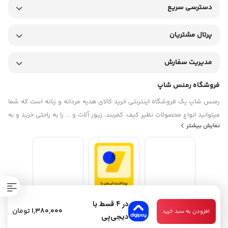
دسترسی سریع
پرتال مشتریان
مدیریت سفارش
فروشگاه رمنس شاپ
رمنس شاپ یک فروشگاه اینترنتی خرید کالای هدیه مردانه و زنانه است که شما
میتوانید انواع محصولات نظیر کیف، کمربند، زیور آلات و ... را به راحتی خرید و به
نمایش بیشتر
دوستان و عزیزانتان هدیه بدهید. آدرس فروشگاه رمنس شاپ: اراک، خیابان
عباس آباد، روبروی پاساژ ساسان، فروشگاه رمنس شاپ ساعات کاری فروشگاه
حضوری : بازگشایی از ساعت 9 الی 13:30 و در نوبت عصر از ساعت 16 الی 22
در ۴ قسط با
1,380,000
تومان
افزودن به سبد خرید
دیجی‌پی
تمامی حقوق مادی و معنوی این سایت متعلق به فروشگاه رمنس شاپ میباشد.