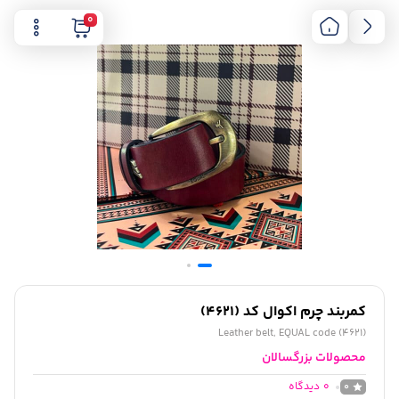
0
کمربند چرم اکوال کد (4621)
Leather belt, EQUAL code (4621)
محصولات بزرگسالان
0
دیدگاه
0