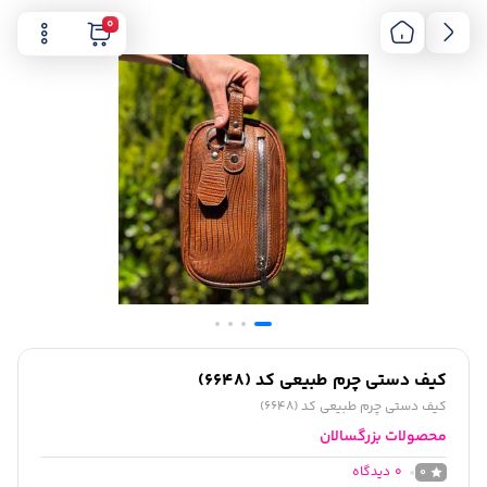
0
کیف دستی چرم طبیعی کد (6648)
کیف دستی چرم طبیعی کد (6648)
محصولات بزرگسالان
0
دیدگاه
0