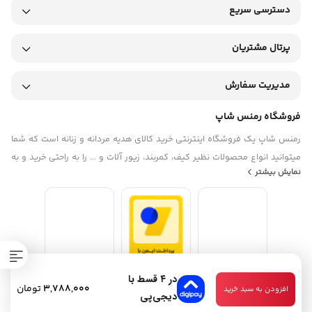
دسترسی سریع
پرتال مشتریان
مدیریت سفارش
فروشگاه رمنس شاپ
رمنس شاپ یک فروشگاه اینترنتی خرید کالای هدیه مردانه و زنانه است که شما
میتوانید انواع محصولات نظیر کیف، کمربند، زیور آلات و ... را به راحتی خرید و به
نمایش بیشتر
دوستان و عزیزانتان هدیه بدهید. آدرس فروشگاه رمنس شاپ: اراک، خیابان
عباس آباد، روبروی پاساژ ساسان، فروشگاه رمنس شاپ ساعات کاری فروشگاه
حضوری : بازگشایی از ساعت 9 الی 13:30 و در نوبت عصر از ساعت 16 الی 22
در ۴ قسط با
3,788,000
تومان
افزودن به سبد خرید
دیجی‌پی
تمامی حقوق مادی و معنوی این سایت متعلق به فروشگاه رمنس شاپ میباشد.