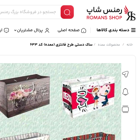
دسته بندی کالاها
صفحه اصلی
پرتال مشتریان
ار
/
/
ساک دستی طرح فانتزی (عمده) کد 633
خانه
محصولات عمده