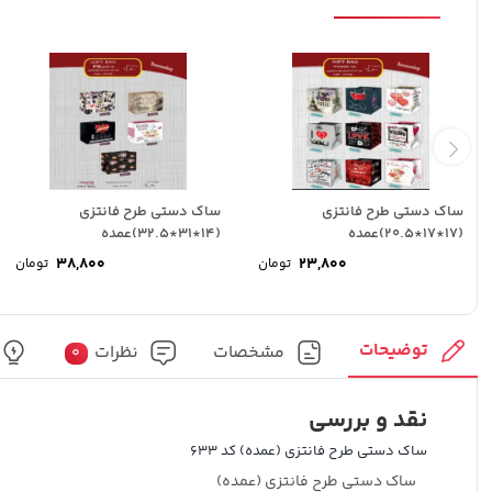
ساک دستی طرح فانتزی
ساک دستی طرح فانتزی
(17*17*20.5)عمده
(14*31*32.5)عمده
38,800
23,800
تومان
تومان
توضیحات
مشخصات
نظرات
0
نقد و بررسی
ساک دستی طرح فانتزی (عمده) کد 633
ساک دستی طرح فانتزی (عمده)