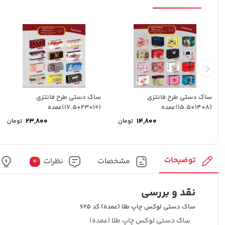
ساک دستی طرح فانتزی
ساک دستی طرح فانتزی
(8*14*15.5)عمده
(10*23*17.5)عمده
23,800
14,800
تومان
تومان
توضیحات
مشخصات
نظرات
0
نقد و بررسی
ساک دستی لوکس چاپ طلا (عمده) کد 625
ساک دستی لوکس چاپ طلا (عمده)