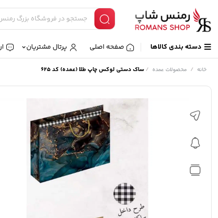
دسته بندی کالاها
صفحه اصلی
پرتال مشتریان
ار
/
/
ساک دستی لوکس چاپ طلا (عمده) کد 625
خانه
محصولات عمده