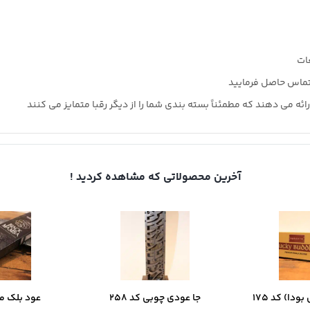
ات
ه می دهند که مطمئناً بسته بندی شما را از دیگر رقبا متمایز می کنند
آخرین محصولاتی که مشاهده کردید !
ودا) کد 175
جا عودی چوبی کد 258
عود بلک مامب