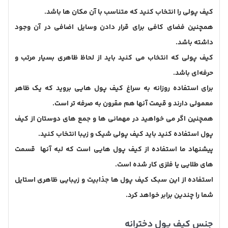
کیف پولی را انتخاب کنید که متناسب با آن مکان ها باشد.
همچنین فضای کافی برای قرار دادن وسایل اضافی در آن وجود
داشته باشد.
کیف پولی که انتخاب می کنید باید از لحاظ ظاهری بسیار مرتب و
حرفه‌ای باشد.
برای استفاده روزانه به سراغ کیف پول هایی بروید که یک ظاهر
معمولی دارند و قیمت آنها هم مقرون به صرفه تر است.
همچنین اگر می خواهید در مهمانی ها و جمع های دوستان از کیف
پول استفاده کنید باید کیف پولی شیک و زیبا انتخاب کنید.
پیشنهاد ما استفاده از کیف پول هایی است که لبه آنها قسمت
های طلایی یا فلزی کار شده است.
استفاده از این سبک کیف پول ها جذابیت و زیبایی ظاهری استایل
شما را چندین برابر خواهد کرد.
جنس کیف پول دخترانه