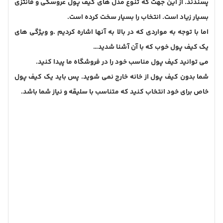
دسته بندی
اکسسوری دخترانه
اکسسوری زنانه
اکسسوری های مناسب دختران
خرید اینترنتی کیف پول
فروش اینترنتی کیف پول
کیف پول
کیف پول چرم
کیف پول چرم طبیعی
کیف پول چرم مصنوعی
کیف پول دخترانه
کیف پول دو لت
کیف پول سه لت
کیف پول شیک
کیف پول فانتزی
کیف پول مجلسی
کیف پول های دخترانه
کیف دوشی