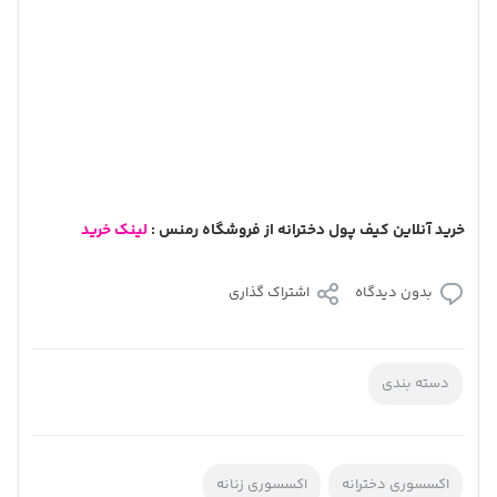
اولین دیدگاه را ثبت کنید
دیدگاه های فینگلیش تایید نخواهند شد.
دیدگاه های نامرتبط به مطلب تایید نخواهد شد.
از درج دیدگاه های تکراری پرهیز نمایید.
از به کار بردن الفاظ نامناسب خودداری نمایید.
دیدگاه ترجیحا به زبان فارسی نوشته شود.
از بکار بردن لینک و تبلیغ در دیدگاه خودداری نمایید.
دیدگاهتان را بنویسید