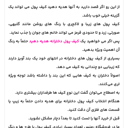
از این رو اگر قصد دارید به آنها هدیه دهید کیف پول می تواند یک
گزینه خیلی خوب باشد‌.
کیف پول های زیبا و لاکچری با رنگ های روشن مانند گلبهی،
صورتی، زرد و تا حدودی قرمز می تواند خانم های جوان را جذب نماید.
پس اگر می خواهید یک
کیف پول دخترانه هدیه دهید
حتماً به رنگ
آن اهمیت ویژه بدهید.
بسیاری از کیف پول های دخترانه در انتهای خود یک بند آویز دارند
که زیبایی دو چندانی به کیف می دهد.
اصولاً دختران به کیف هایی که این بند را داشته باشد توجه ویژه
تری می‌کنند.
به اصطلاح می‌توان گفت این نوع کیف ها طرفداران بیشتری دارد.
هنگام انتخاب کیف پول دخترانه برای هدیه دادن حتماً به زیپ یا
قسمت های فلزی آن دقت کنید.
قبل از خرید آنها را تست کنید تا بعداً دچار مشکل نشوید.
ما در فروشگاه رمنس تعداد بسیار زیادی کیف پول با طرح ها و رنگ