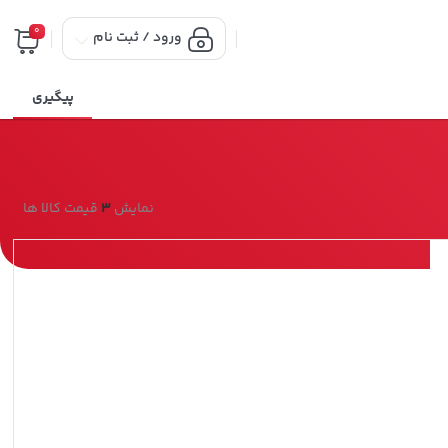
0
ورود / ثبت نام
پیگیری
نمایش
3
قیمت کالا ها