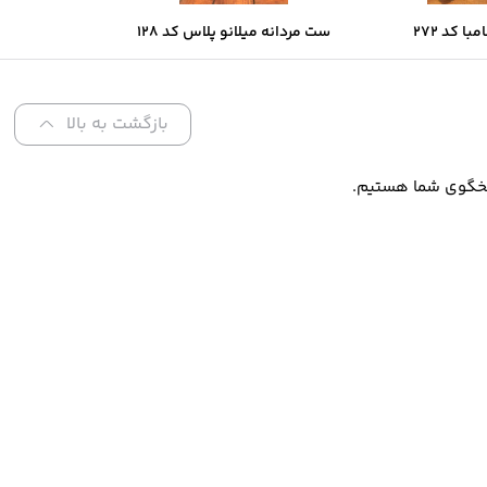
ا کد 272
ست مردانه میلانو پلاس کد 128
بازگشت به بالا