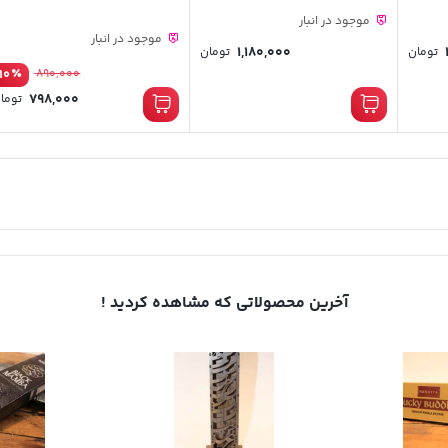
موجود در انبار
موجود در انبار
1,180,000
تومان
تومان
٪
10
890,000
798,000
توما
آخرین محصولاتی که مشاهده کردید !