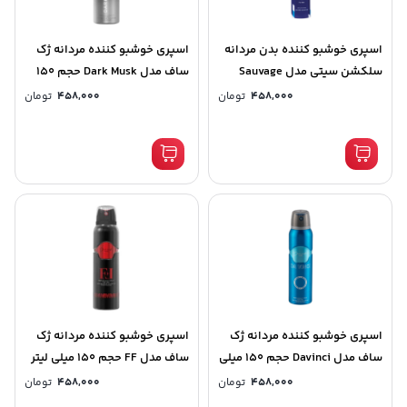
اسپری خوشبو کننده بدن مردانه
اسپری خوشبو کننده مردانه ژک
سلکشن سیتی مدل Sauvage
ساف مدل Dark Musk حجم 150
حجم 200 میلی لیتر کد (8518)
میلی لیتر کد (8510)
458,000
تومان
458,000
تومان
اسپری خوشبو کننده مردانه ژک
اسپری خوشبو کننده مردانه ژک
ساف مدل Davinci حجم 150 میلی
ساف مدل FF حجم 150 میلی لیتر
لیتر کد (8507)
کد (8511)
458,000
تومان
458,000
تومان