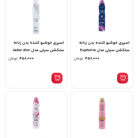
اسپری خوشبو کننده بدن زنانه
اسپری خوشبو کننده بدن زنانه
سلکشن سیتی مدل Euphoria
سلکشن سیتی مدل Jador dior
حجم 200 میلی لیتر کد (8527)
حجم 200میلی لیتر کد (8522)
458,000
تومان
458,000
تومان