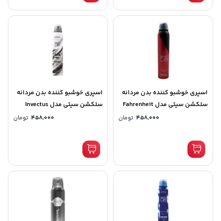
اسپری خوشبو کننده بدن مردانه
اسپری خوشبو کننده بدن مردانه
سلکشن سیتی مدل Fahrenheit
سلکشن سیتی مدل Invectus
حجم 200میلی لیتر کد (8517)
حجم 200میلی لیتر کد (8520)
458,000
تومان
458,000
تومان