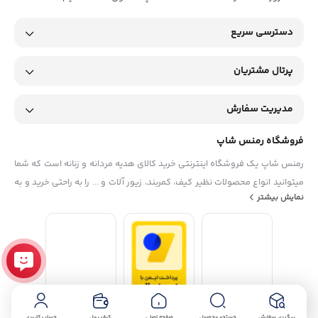
دسترسی سریع
پرتال مشتریان
مدیریت سفارش
فروشگاه رمنس شاپ
رمنس شاپ یک فروشگاه اینترنتی خرید کالای هدیه مردانه و زنانه است که شما
میتوانید انواع محصولات نظیر کیف، کمربند، زیور آلات و ... را به راحتی خرید و به
نمایش بیشتر
دوستان و عزیزانتان هدیه بدهید. آدرس فروشگاه رمنس شاپ: اراک، خیابان
عباس آباد، روبروی پاساژ ساسان، فروشگاه رمنس شاپ ساعات کاری فروشگاه
حضوری : بازگشایی از ساعت 9 الی 13:30 و در نوبت عصر از ساعت 16 الی 22
پیگیری سفارش
جستجو محصول
صفحه اصلی
کیف پول
حساب کاربری