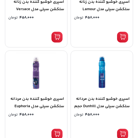
اسپری خوشبو کننده بدن زنانه
اسپری خوشبو کننده بدن زنانه
سلکشن سیتی مدل Lamour
سلکشن سیتی مدل Versace
Lalique حجم 200میلی لیتر کد
Bright Crystal حجم 200 میلی
458,000
تومان
458,000
تومان
(8521)
لیتر کد (8528)
اسپری خوشبو کننده بدن مردانه
اسپری خوشبو کننده بدن مردانه
سلکشن سیتی مدل Dunhill حجم
سلکشن سیتی مدل Euphoria
200 میلی لیتر کد (8525)
حجم 200 میلی لیتر کد (8523)
458,000
تومان
458,000
تومان