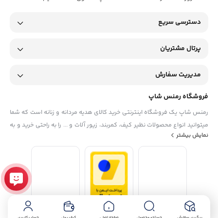
دسترسی سریع
پرتال مشتریان
مدیریت سفارش
فروشگاه رمنس شاپ
رمنس شاپ یک فروشگاه اینترنتی خرید کالای هدیه مردانه و زنانه است که شما
میتوانید انواع محصولات نظیر کیف، کمربند، زیور آلات و ... را به راحتی خرید و به
نمایش بیشتر
دوستان و عزیزانتان هدیه بدهید. آدرس فروشگاه رمنس شاپ: اراک، خیابان
عباس آباد، روبروی پاساژ ساسان، فروشگاه رمنس شاپ ساعات کاری فروشگاه
حضوری : بازگشایی از ساعت 9 الی 13:30 و در نوبت عصر از ساعت 16 الی 22
پیگیری سفارش
جستجو محصول
صفحه اصلی
کیف پول
حساب کاربری